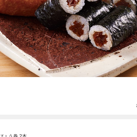
ぴょう巻 2本