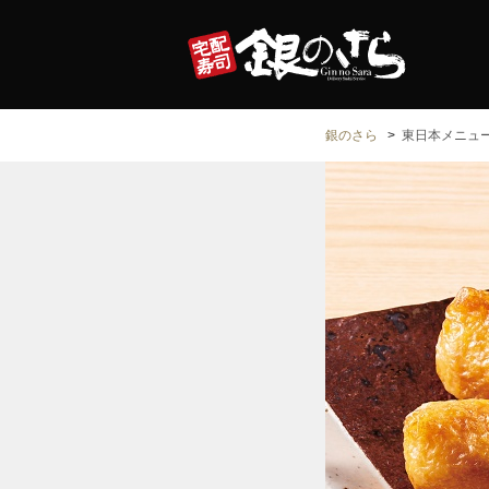
銀のさら
東日本メニュ