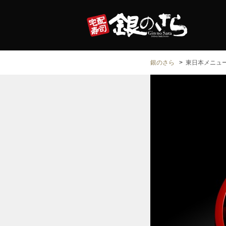
銀のさら
東日本メニュ