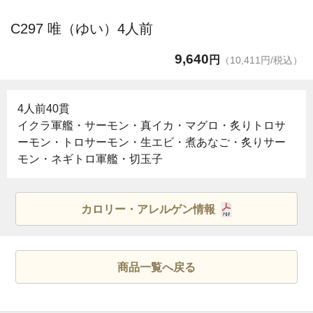
C297 唯（ゆい）4人前
9,640
円
（10,411円/税込）
4人前40貫
イクラ軍艦・サーモン・真イカ・マグロ・炙りトロサ
ーモン・トロサーモン・生エビ・煮あなご・炙りサー
モン・ネギトロ軍艦・切玉子
カロリー・アレルゲン情報
商品一覧へ戻る