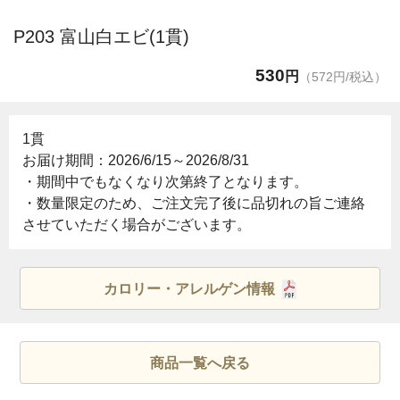
P203 富山白エビ(1貫)
530
円
（572円/税込）
1貫
お届け期間：2026/6/15～2026/8/31
・期間中でもなくなり次第終了となります。
・数量限定のため、ご注文完了後に品切れの旨ご連絡
させていただく場合がございます。
カロリー・アレルゲン情報
商品一覧へ戻る