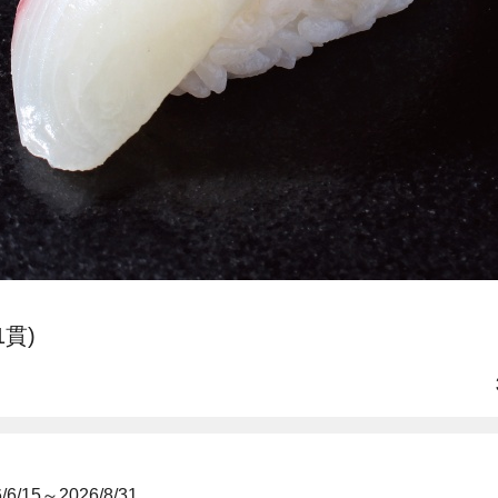
1貫)
/15～2026/8/31