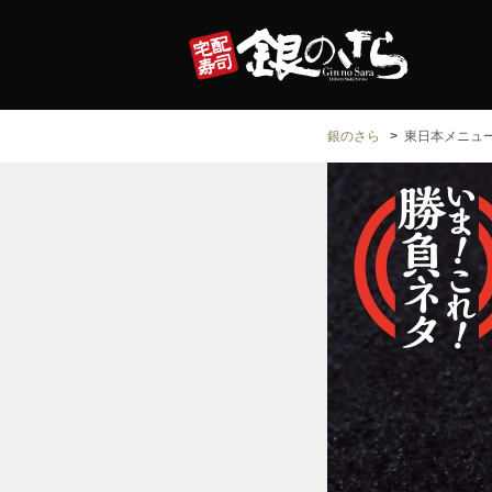
銀のさら
東日本メニュ