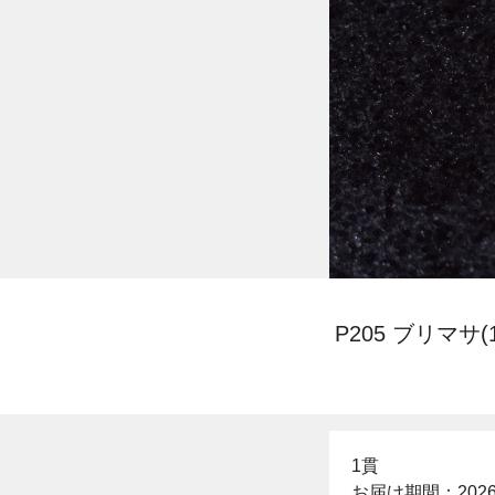
P205 ブリマサ(
1貫
お届け期間：2026/6