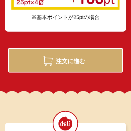
※基本ポイントが25ptの場合
注文に進む