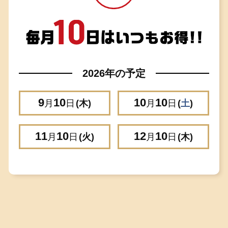
2026年の予定
9
10
10
10
月
日
(木)
月
日
(
土
)
11
10
12
10
月
日
(火)
月
日
(木)