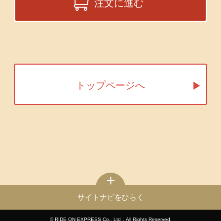
注文に進む
トップページへ
サイトナビをひらく
© RIDE ON EXPRESS Co., Ltd．All Rights Reserved.