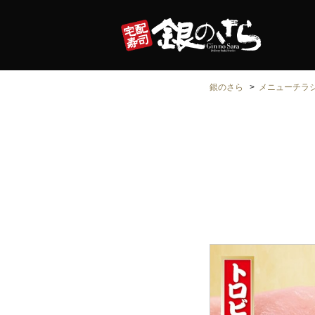
銀のさら
メニューチラ