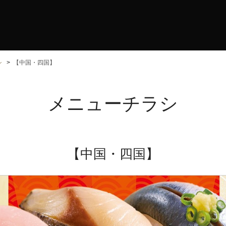
シ
【中国・四国】
メニューチラシ
【中国・四国】