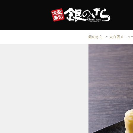
銀のさら
太白店メニュ