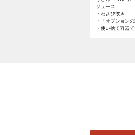
ジュース
・わさび抜き
・『オプションの
・使い捨て容器で