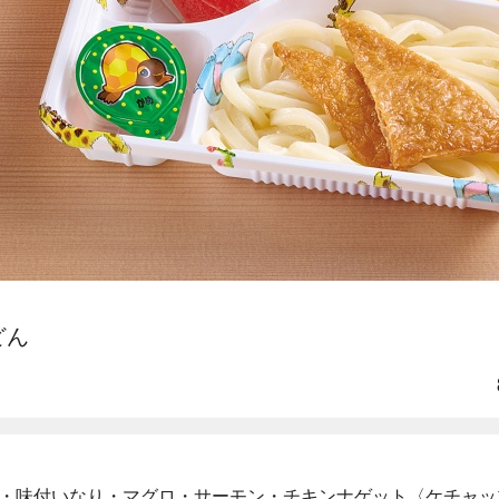
どん
・味付いなり・マグロ・サーモン・チキンナゲット〈ケチャッ