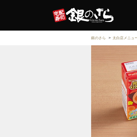
銀のさら
太白店メニュ