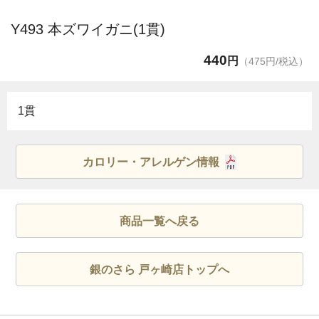
Y493 本ズワイガニ(1貫)
440
円
（475円/税込）
1貫
カロリー・アレルゲン情報
商品一覧へ戻る
銀のさら 戸ヶ崎店トップへ