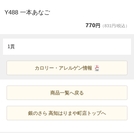
Y488 一本あなご
770
円
（831円/税込）
1貫
カロリー・アレルゲン情報
商品一覧へ戻る
銀のさら 高知はりまや町店トップへ