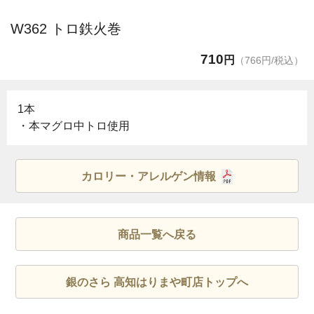
W362 トロ鉄火巻
710
円
（766円/税込）
1本
・本マグロ中トロ使用
カロリー・アレルゲン情報
商品一覧へ戻る
銀のさら 高知はりまや町店トップへ