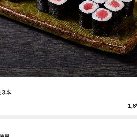
巻3本
1,8
使用