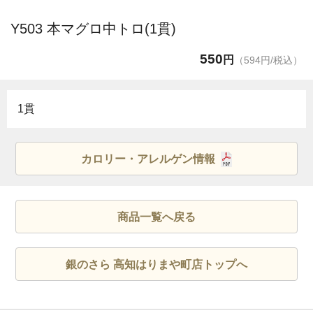
Y503 本マグロ中トロ(1貫)
550
円
（594円/税込）
1貫
カロリー・アレルゲン情報
商品一覧へ戻る
銀のさら 高知はりまや町店トップへ