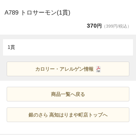
A789 トロサーモン(1貫)
370
円
（399円/税込）
1貫
カロリー・アレルゲン情報
商品一覧へ戻る
銀のさら 高知はりまや町店トップへ