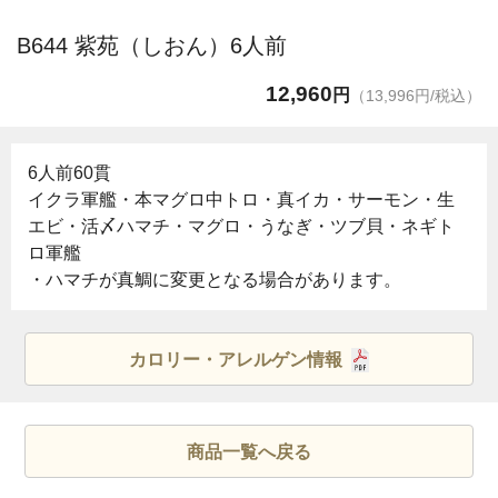
B644 紫苑（しおん）6人前
12,960
円
（13,996円/税込）
6人前60貫
イクラ軍艦・本マグロ中トロ・真イカ・サーモン・生
エビ・活〆ハマチ・マグロ・うなぎ・ツブ貝・ネギト
ロ軍艦
・ハマチが真鯛に変更となる場合があります。
カロリー・アレルゲン情報
商品一覧へ戻る