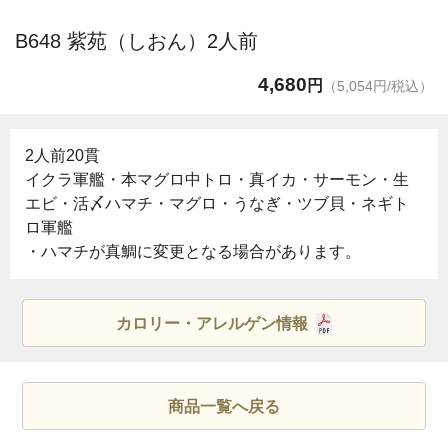
B648 紫苑（しおん）2人前
4,680
円
（5,054円/税込）
2人前20貫
イクラ軍艦・本マグロ中トロ・真イカ・サーモン・生
エビ・活〆ハマチ・マグロ・うなぎ・ツブ貝・ネギト
ロ軍艦
・ハマチが真鯛に変更となる場合があります。
カロリー・アレルゲン情報
商品一覧へ戻る