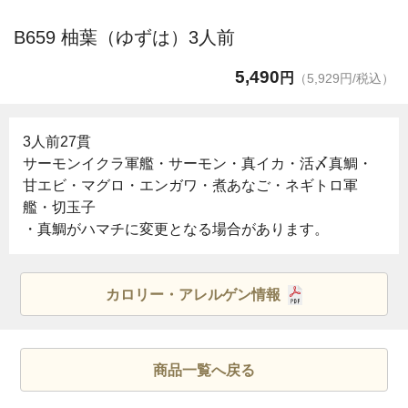
B659 柚葉（ゆずは）3人前
5,490
円
（5,929円/税込）
3人前27貫
サーモンイクラ軍艦・サーモン・真イカ・活〆真鯛・
甘エビ・マグロ・エンガワ・煮あなご・ネギトロ軍
艦・切玉子
・真鯛がハマチに変更となる場合があります。
カロリー・アレルゲン情報
商品一覧へ戻る