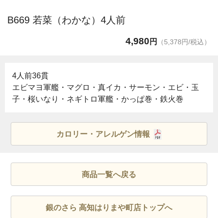
B669 若菜（わかな）4人前
4,980
円
（5,378円/税込）
4人前36貫
エビマヨ軍艦・マグロ・真イカ・サーモン・エビ・玉
子・桜いなり・ネギトロ軍艦・かっぱ巻・鉄火巻
カロリー・アレルゲン情報
商品一覧へ戻る
銀のさら 高知はりまや町店トップへ