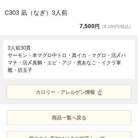
C303 凪（なぎ）3人前
7,500
円
（8,100円/税込）
3人前30貫
サーモン・本マグロ中トロ・真イカ・マグロ・活〆ハ
マチ・活〆真鯛・エビ・アジ・煮あなご・イクラ軍
艦・切玉子
カロリー・アレルゲン情報
商品一覧へ戻る