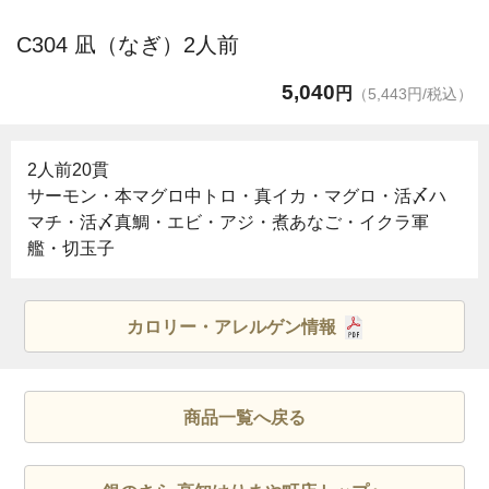
C304 凪（なぎ）2人前
5,040
円
（5,443円/税込）
2人前20貫
サーモン・本マグロ中トロ・真イカ・マグロ・活〆ハ
マチ・活〆真鯛・エビ・アジ・煮あなご・イクラ軍
艦・切玉子
カロリー・アレルゲン情報
商品一覧へ戻る