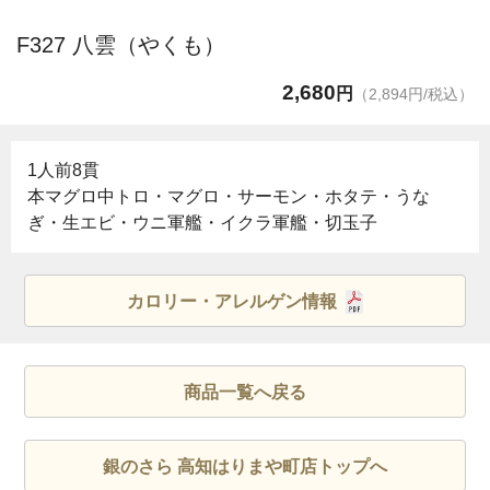
F327 八雲（やくも）
2,680
円
（2,894円/税込）
1人前8貫
本マグロ中トロ・マグロ・サーモン・ホタテ・うな
ぎ・生エビ・ウニ軍艦・イクラ軍艦・切玉子
カロリー・アレルゲン情報
商品一覧へ戻る
銀のさら 高知はりまや町店トップへ