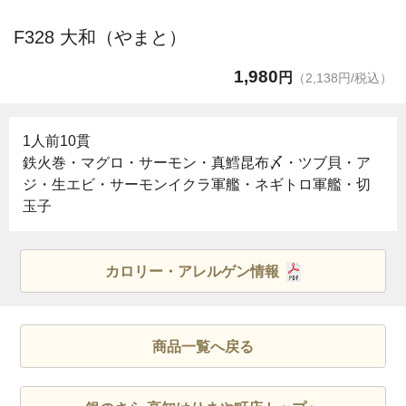
F328 大和（やまと）
1,980
円
（2,138円/税込）
1人前10貫
鉄火巻・マグロ・サーモン・真鱈昆布〆・ツブ貝・ア
ジ・生エビ・サーモンイクラ軍艦・ネギトロ軍艦・切
玉子
カロリー・アレルゲン情報
商品一覧へ戻る