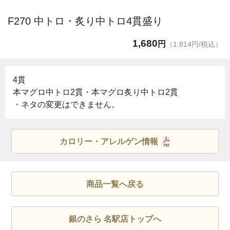
F270 中トロ・炙り中トロ4貫盛り
1,680
円
（1,814円/税込）
4貫
本マグロ中トロ2貫・本マグロ炙り中トロ2貫
・ネタの変更はできません。
カロリー・アレルゲン情報
商品一覧へ戻る
銀のさら 名駅店トップへ