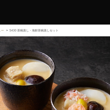
ュー
S430 茶碗蒸し・海鮮茶碗蒸しセット