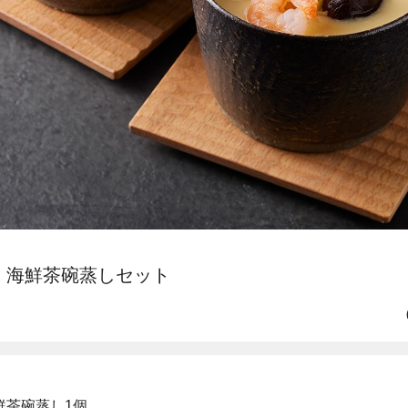
し・海鮮茶碗蒸しセット
鮮茶碗蒸し1個