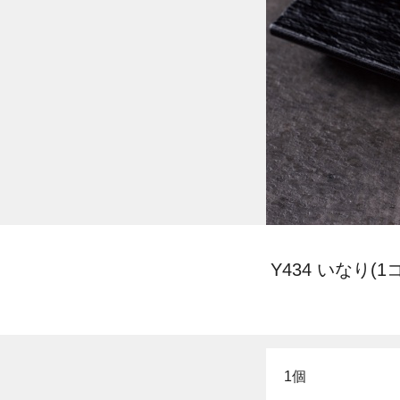
Y434 いなり(1コ
1個