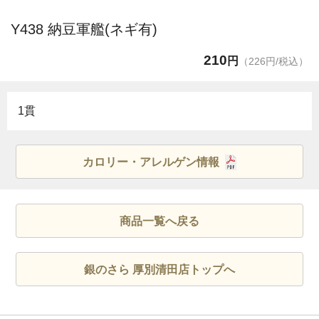
Y438 納豆軍艦(ネギ有)
210
円
（226円/税込）
1貫
カロリー・アレルゲン情報
商品一覧へ戻る
銀のさら 厚別清田店トップへ