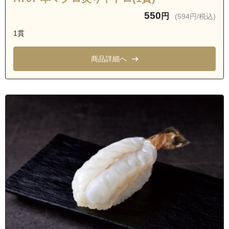
550
円
(594円/税込)
1貫
商品詳細へ