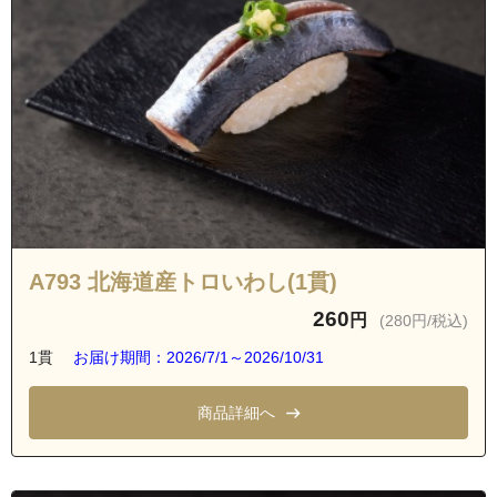
A793 北海道産トロいわし(1貫)
260
円
(280円/税込)
1貫
お届け期間：2026/7/1～2026/10/31
商品詳細へ