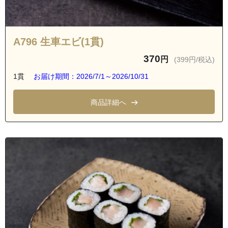
A796 生車エビ(1貫)
370
円
(399円/税込)
1貫
お届け期間：2026/7/1～2026/10/31
商品詳細へ