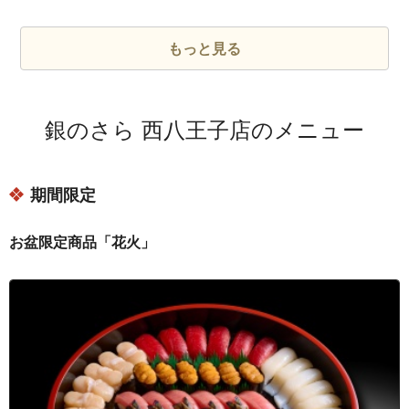
東京都あきる野市油平
東京都あきる野市雨間
もっと見る
東京都あきる野市牛沼
東京都あきる野市小川
銀のさら 西八王子店のメニュー
東京都あきる野市小川東１丁目
東京都あきる野市小川東２丁目
期間限定
東京都あきる野市小川東３丁目
東京都あきる野市上代継
お盆限定商品「花火」
東京都あきる野市切欠
東京都あきる野市下代継
東京都あきる野市二宮
東京都あきる野市二宮東１丁目
東京都あきる野市二宮東２丁目
東京都あきる野市二宮東３丁目