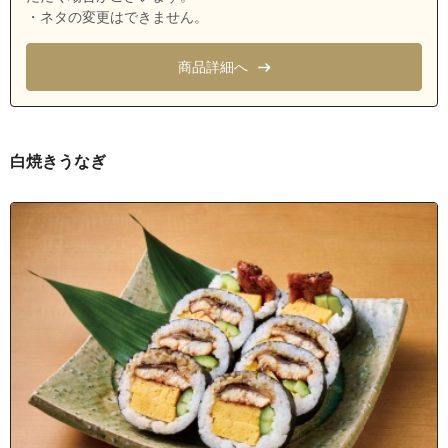
・ネタの変更はできません。
東京都八王子市加住町２丁目
東京都八王子市叶谷町
商品詳細へ
東京都八王子市上壱分方町
東京都八王子市川口町
東京都八王子市川町
白焼きうなぎ
東京都八王子市清川町
東京都八王子市左入町
東京都八王子市諏訪町
東京都八王子市大楽寺町
東京都八王子市高月町
東京都八王子市滝山町１丁目
東京都八王子市滝山町２丁目
東京都八王子市田町
東京都八王子市丹木町１丁目