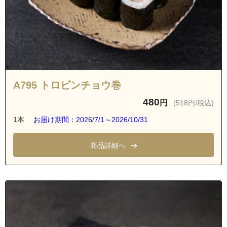
A795 トロビンチョウ巻
480
円
(518円/税込)
1本
お届け期間：2026/7/1～2026/10/31
商品詳細へ