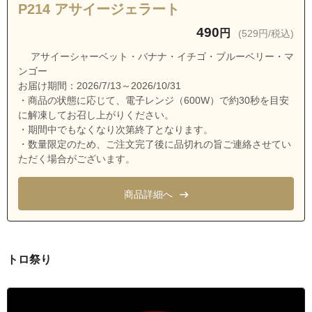
P214 アサイージェラート
490
円
(529円/税込)
アサイーシャーベット・バナナ・イチゴ・ブルーベリー・マ
ンゴー
お届け期間：2026/7/13～2026/10/31
・商品の状態に応じて、電子レンジ（600W）で約30秒を目安
に解凍してお召し上がりください。
・期間中でもなくなり次第終了となります。
・数量限定のため、ご注文完了後に品切れの旨ご連絡させてい
ただく場合がございます。
商品詳細へ
トロ祭り