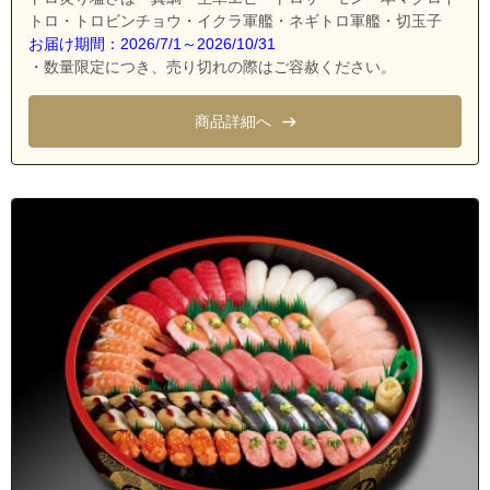
トロ・トロビンチョウ・イクラ軍艦・ネギトロ軍艦・切玉子
お届け期間：2026/7/1～2026/10/31
・数量限定につき、売り切れの際はご容赦ください。
商品詳細へ