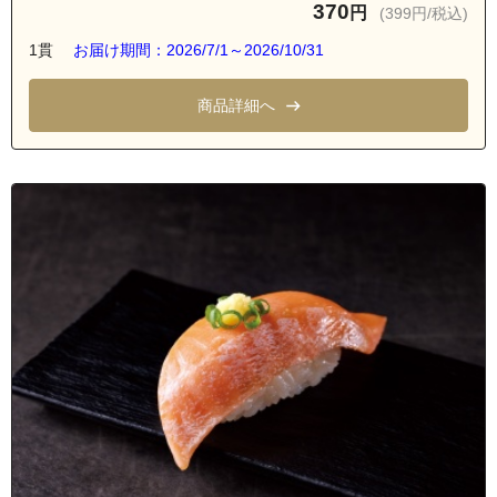
370
円
(399円/税込)
1貫
お届け期間：2026/7/1～2026/10/31
商品詳細へ