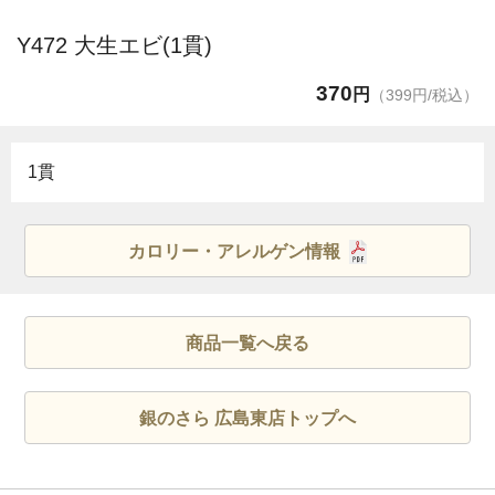
Y472 大生エビ(1貫)
370
円
（399円/税込）
1貫
カロリー・アレルゲン情報
商品一覧へ戻る
銀のさら 広島東店トップへ