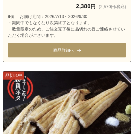
愛知県名古屋市瑞穂区軍水町１丁目
2,380
円
(2,570円/税込)
愛知県名古屋市瑞穂区軍水町２丁目
8個
お届け期間：2026/7/13～2026/9/30
愛知県名古屋市瑞穂区軍水町３丁目
・期間中でもなくなり次第終了となります。
・数量限定のため、ご注文完了後に品切れの旨ご連絡させてい
愛知県名古屋市瑞穂区白砂町１丁目
ただく場合がございます。
愛知県名古屋市瑞穂区白砂町２丁目
愛知県名古屋市瑞穂区白砂町３丁目
商品詳細へ
愛知県名古屋市瑞穂区白砂町４丁目
愛知県名古屋市瑞穂区白砂町５丁目
品切れ中
愛知県名古屋市瑞穂区関取町
愛知県名古屋市瑞穂区岳見町１丁目
愛知県名古屋市瑞穂区岳見町２丁目
愛知県名古屋市瑞穂区岳見町３丁目
愛知県名古屋市瑞穂区岳見町４丁目
愛知県名古屋市瑞穂区岳見町５丁目