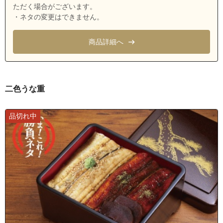
愛知県名古屋市天白区天白町大字野並稲田
ただく場合がございます。
・ネタの変更はできません。
愛知県名古屋市天白区天白町大字野並欠ノ上
愛知県名古屋市天白区天白町大字野並上大塚
商品詳細へ
愛知県名古屋市天白区天白町大字野並上新田
愛知県名古屋市天白区天白町大字野並北沢
愛知県名古屋市天白区天白町大字野並境根
二色うな重
愛知県名古屋市天白区天白町大字野並笹原
愛知県名古屋市天白区天白町大字野並山ノ神
品切れ中
愛知県名古屋市天白区中砂町
愛知県名古屋市天白区中坪町
愛知県名古屋市天白区西入町
愛知県名古屋市天白区野並１丁目
愛知県名古屋市天白区野並２丁目
愛知県名古屋市天白区野並３丁目