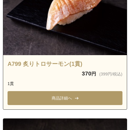
愛知県名古屋市緑区東神の倉２丁目
愛知県名古屋市緑区東神の倉３丁目
愛知県名古屋市緑区赤松
愛知県名古屋市天白区天白町大字野並字境根
愛知県名古屋市天白区天白町大字野並字笹原
愛知県名古屋市南区笠寺町字大門
愛知県名古屋市南区本城町
A799 炙りトロサーモン(1貫)
愛知県名古屋市緑区白土
370
円
(399円/税込)
愛知県名古屋市緑区鳴海町字長田
1貫
愛知県名古屋市緑区鳴海町字小森
愛知県名古屋市緑区鳴海町字杜若
商品詳細へ
愛知県名古屋市緑区鳴海町字山下
愛知県名古屋市緑区鳴海町字天白
愛知県名古屋市緑区鳴海町字上ノ山