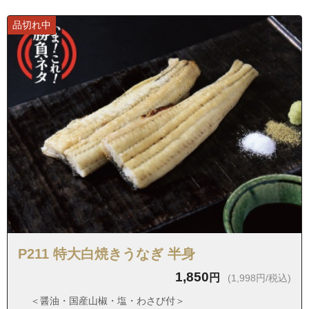
愛知県名古屋市瑞穂区日向町４丁目
品切れ中
愛知県名古屋市瑞穂区日向町５丁目
愛知県名古屋市瑞穂区松園町１丁目
愛知県名古屋市瑞穂区松園町２丁目
愛知県名古屋市瑞穂区丸根町１丁目
愛知県名古屋市瑞穂区丸根町２丁目
愛知県名古屋市瑞穂区彌富ケ丘町１丁目
愛知県名古屋市瑞穂区彌富ケ丘町２丁目
愛知県名古屋市瑞穂区彌富ケ丘町３丁目
愛知県名古屋市瑞穂区彌富町茨山
愛知県名古屋市瑞穂区彌富町紅葉園
愛知県名古屋市瑞穂区彌富町桜ケ岡
P211 特大白焼きうなぎ 半身
愛知県名古屋市瑞穂区彌富町月見ケ岡
1,850
円
(1,998円/税込)
愛知県名古屋市瑞穂区彌富町円山
＜醤油・国産山椒・塩・わさび付＞