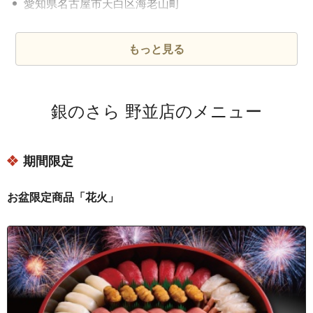
愛知県名古屋市天白区海老山町
愛知県名古屋市天白区大根町
愛知県名古屋市天白区表台
もっと見る
愛知県名古屋市天白区表山１丁目
愛知県名古屋市天白区表山２丁目
銀のさら 野並店のメニュー
愛知県名古屋市天白区表山３丁目
愛知県名古屋市天白区御前場町
期間限定
愛知県名古屋市天白区境根町
愛知県名古屋市天白区笹原町
お盆限定商品「花火」
愛知県名古屋市天白区山郷町
愛知県名古屋市天白区島田１丁目
愛知県名古屋市天白区島田４丁目
愛知県名古屋市天白区島田５丁目
愛知県名古屋市天白区島田が丘