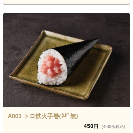
愛知県名古屋市緑区万場山1丁目
愛知県名古屋市緑区上旭１丁目
愛知県名古屋市緑区高根台
愛知県名古屋市緑区篠の風１丁目
愛知県名古屋市緑区篠の風２丁目
愛知県名古屋市緑区篠の風３丁目
愛知県名古屋市緑区相川１丁目
愛知県名古屋市緑区相川２丁目
愛知県名古屋市緑区相川３丁目
愛知県名古屋市緑区ほら貝１丁目
愛知県名古屋市緑区ほら貝２丁目
愛知県名古屋市緑区神沢１丁目
A803 トロ鉄火手巻(ﾈｷﾞ無)
愛知県名古屋市緑区神沢２丁目
愛知県名古屋市緑区神沢３丁目
450
円
(486円/税込)