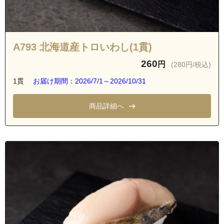
A793 北海道産トロいわし(1貫)
260
円
(280円/税込)
1貫
お届け期間：2026/7/1～2026/10/31
商品詳細へ