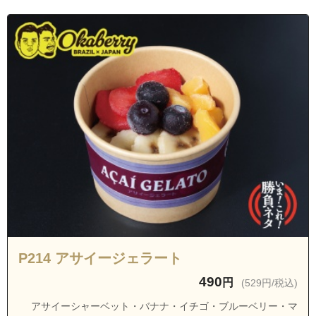
愛知県名古屋市南区菊住２丁目
愛知県名古屋市南区楠町
愛知県名古屋市南区桜台１丁目
愛知県名古屋市南区桜台２丁目
愛知県名古屋市南区桜本町
愛知県名古屋市南区桜本町２丁目
愛知県名古屋市南区芝町
愛知県名古屋市南区砂口町
愛知県名古屋市南区外山１丁目
愛知県名古屋市南区外山２丁目
愛知県名古屋市南区鯛取通１丁目
愛知県名古屋市南区鯛取通２丁目
P214 アサイージェラート
愛知県名古屋市南区鯛取通３丁目
490
円
(529円/税込)
愛知県名古屋市南区鯛取通４丁目
アサイーシャーベット・バナナ・イチゴ・ブルーベリー・マ