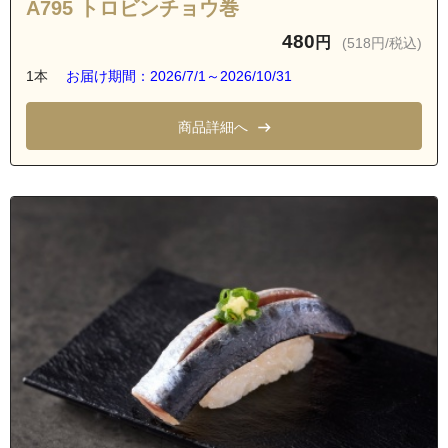
A795 トロビンチョウ巻
480
円
(518円/税込)
1本
お届け期間：2026/7/1～2026/10/31
商品詳細へ