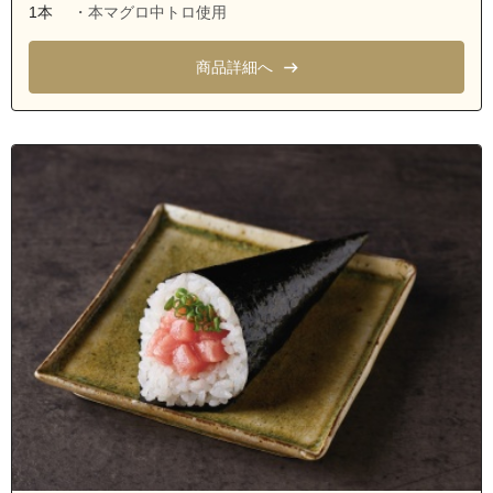
愛知県名古屋市緑区鶴が沢１丁目
1本
・本マグロ中トロ使用
愛知県名古屋市緑区鶴が沢２丁目
商品詳細へ
愛知県名古屋市緑区鶴が沢３丁目
愛知県名古屋市緑区亀が洞１丁目
愛知県名古屋市緑区亀が洞２丁目
愛知県名古屋市緑区亀が洞３丁目
愛知県名古屋市緑区鏡田
愛知県名古屋市緑区兵庫１丁目
愛知県名古屋市緑区兵庫２丁目
愛知県名古屋市緑区藤塚１丁目
愛知県名古屋市緑区藤塚２丁目
愛知県名古屋市緑区藤塚３丁目
愛知県名古屋市緑区ほら貝３丁目
愛知県名古屋市緑区鳴海町字鏡田