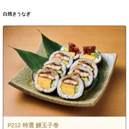
愛知県名古屋市天白区元八事２丁目
愛知県名古屋市天白区八事天道
白焼きうなぎ
愛知県名古屋市天白区山根町
愛知県名古屋市瑞穂区市丘町１丁目
愛知県名古屋市瑞穂区市丘町２丁目
愛知県名古屋市瑞穂区井の元町
愛知県名古屋市瑞穂区茨木町
愛知県名古屋市瑞穂区柏木町１丁目
愛知県名古屋市瑞穂区柏木町２丁目
愛知県名古屋市瑞穂区片坂町１丁目
愛知県名古屋市瑞穂区片坂町２丁目
愛知県名古屋市瑞穂区片坂町３丁目
愛知県名古屋市瑞穂区釜塚町１丁目
愛知県名古屋市瑞穂区釜塚町２丁目
P212 特選 鰻玉子巻