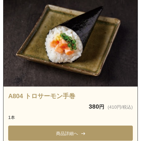
愛知県名古屋市緑区鳴海町字古鳴海
愛知県名古屋市緑区鳴海町字嫁が茶屋
愛知県名古屋市緑区鳴海町字伝治山
愛知県名古屋市緑区松が根台
愛知県名古屋市緑区古鳴海１丁目
愛知県名古屋市緑区古鳴海２丁目
愛知県名古屋市緑区長根町
愛知県名古屋市緑区鳴子町１丁目
愛知県名古屋市緑区鳴子町２丁目
愛知県名古屋市緑区鳴子町３丁目
A804 トロサーモン手巻
愛知県名古屋市緑区鳴子町４丁目
380
円
(410円/税込)
愛知県名古屋市緑区鳴子町５丁目
1本
愛知県名古屋市緑区池上台１丁目
愛知県名古屋市緑区池上台２丁目
商品詳細へ