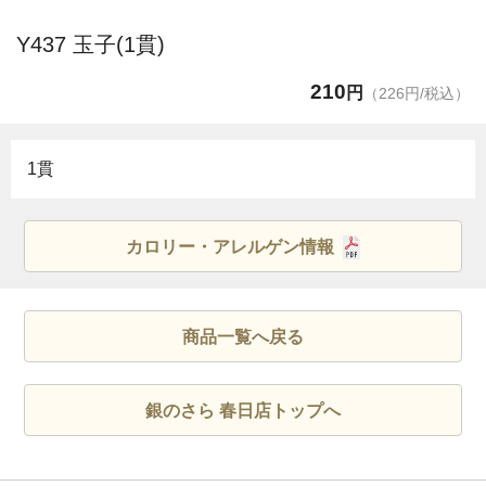
Y437 玉子(1貫)
210
円
（226円/税込）
1貫
カロリー・アレルゲン情報
商品一覧へ戻る
銀のさら 春日店トップへ