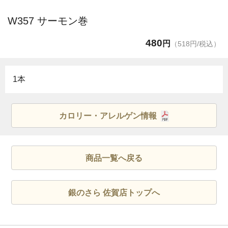
W357 サーモン巻
480
円
（518円/税込）
1本
カロリー・アレルゲン情報
商品一覧へ戻る
銀のさら 佐賀店トップへ