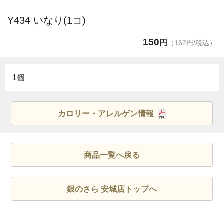
Y434 いなり(1コ)
150
円
（162円/税込）
1個
カロリー・アレルゲン情報
商品一覧へ戻る
銀のさら 安城店トップへ