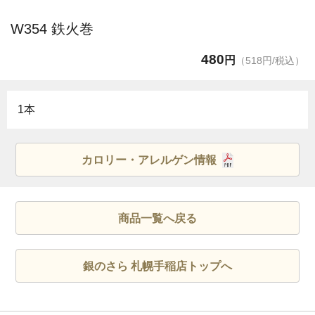
W354 鉄火巻
480
円
（518円/税込）
1本
カロリー・アレルゲン情報
商品一覧へ戻る
銀のさら 札幌手稲店トップへ