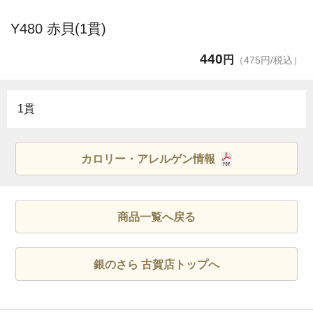
Y480 赤貝(1貫)
440
円
（475円/税込）
1貫
カロリー・アレルゲン情報
商品一覧へ戻る
銀のさら 古賀店トップへ