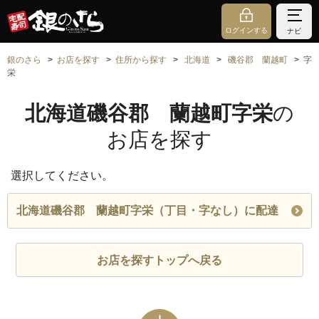
ログインする
ナビ
銀のさら
お店を探す
住所から探す
北海道
磯谷郡 蘭越町
字
栄
北海道磯谷郡 蘭越町字栄
の
お店を探す
選択してください。
北海道磯谷郡 蘭越町字栄（丁目・字なし）に配達
お店を探すトップへ戻る