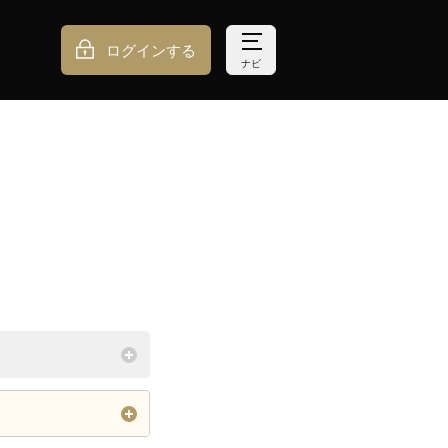
ログインする
ナビ