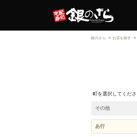
銀のさら
お店を探す
町を選択してくださ
その他
あ行