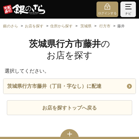
ログインする
ナビ
銀のさら
お店を探す
住所から探す
茨城県
行方市
藤井
茨城県行方市藤井
の
お店を探す
選択してください。
茨城県行方市藤井（丁目・字なし）に配達
お店を探すトップへ戻る