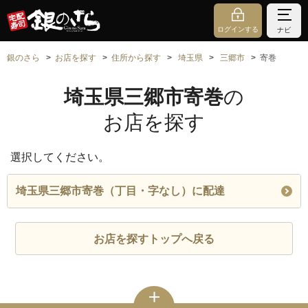
ログインする
ナビ
銀のさら
お店を探す
住所から探す
埼玉県
三郷市
寄巻
埼玉県三郷市寄巻
の
お店を探す
選択してください。
埼玉県三郷市寄巻（丁目・字なし）に配達
お店を探すトップへ戻る