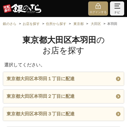
ログインする
ナビ
銀のさら
お店を探す
住所から探す
東京都
大田区
本羽田
東京都大田区本羽田
の
お店を探す
選択してください。
東京都大田区本羽田１丁目に配達
東京都大田区本羽田２丁目に配達
東京都大田区本羽田３丁目に配達