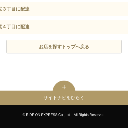
尻３丁目に配達
尻４丁目に配達
お店を探すトップへ戻る
サイトナビをひらく
© RIDE ON EXPRESS Co., Ltd．All Rights Reserved.