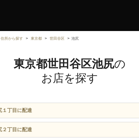
住所から探す
東京都
世田谷区
池尻
東京都世田谷区池尻
の
お店を探す
尻１丁目に配達
尻２丁目に配達