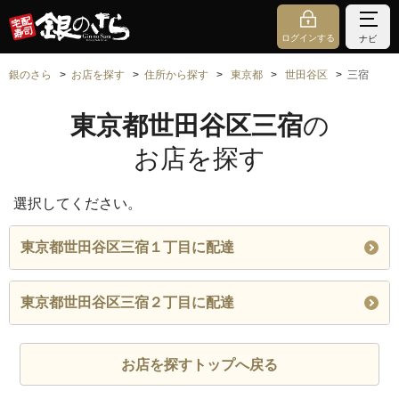
ログインする
ナビ
銀のさら
お店を探す
住所から探す
東京都
世田谷区
三宿
東京都世田谷区三宿
の
お店を探す
選択してください。
東京都世田谷区三宿１丁目に配達
東京都世田谷区三宿２丁目に配達
お店を探すトップへ戻る