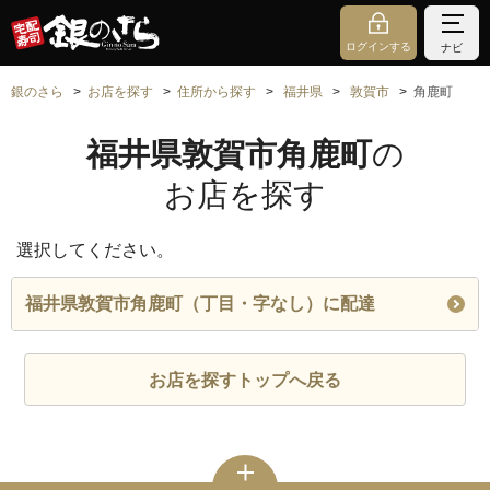
ログインする
ナビ
銀のさら
お店を探す
住所から探す
福井県
敦賀市
角鹿町
福井県敦賀市角鹿町
の
お店を探す
選択してください。
福井県敦賀市角鹿町（丁目・字なし）に配達
お店を探すトップへ戻る