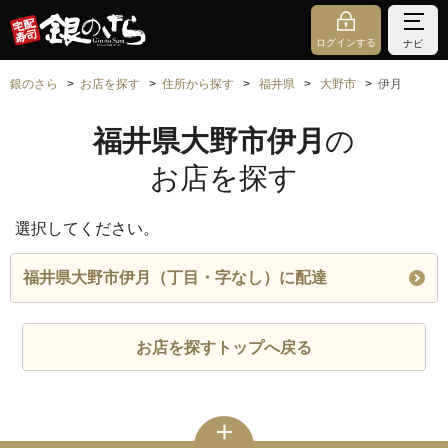
ログインする
ナビ
銀のさら
お店を探す
住所から探す
福井県
大野市
伊月
福井県大野市伊月
の
お店を探す
選択してください。
福井県大野市伊月（丁目・字なし）に配達
お店を探すトップへ戻る