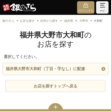
ログインする
ナビ
銀のさら
お店を探す
住所から探す
福井県
大野市
大和町
福井県大野市大和町
の
お店を探す
選択してください。
福井県大野市大和町（丁目・字なし）に配達
お店を探すトップへ戻る