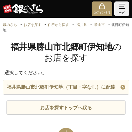
ログインする
ナビ
銀のさら
お店を探す
住所から探す
福井県
勝山市
北郷町伊知
地
福井県勝山市北郷町伊知地
の
お店を探す
選択してください。
福井県勝山市北郷町伊知地（丁目・字なし）に配達
お店を探すトップへ戻る