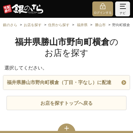
ログインする
ナビ
銀のさら
お店を探す
住所から探す
福井県
勝山市
野向町横倉
福井県勝山市野向町横倉
の
お店を探す
選択してください。
福井県勝山市野向町横倉（丁目・字なし）に配達
お店を探すトップへ戻る