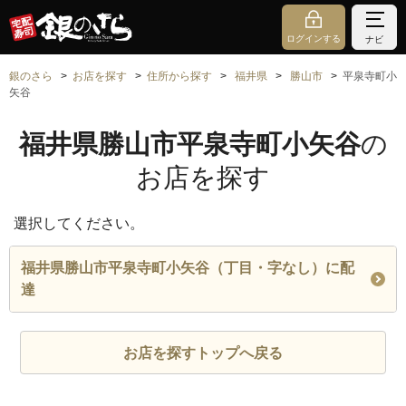
ログインする
ナビ
銀のさら
お店を探す
住所から探す
福井県
勝山市
平泉寺町小
矢谷
福井県勝山市平泉寺町小矢谷
の
お店を探す
選択してください。
福井県勝山市平泉寺町小矢谷（丁目・字なし）に配
達
お店を探すトップへ戻る