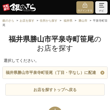
ログインする
ナビ
銀のさら
お店を探す
住所から探す
福井県
勝山市
平泉寺町笹
尾
福井県勝山市平泉寺町笹尾
の
お店を探す
選択してください。
福井県勝山市平泉寺町笹尾（丁目・字なし）に配達
お店を探すトップへ戻る